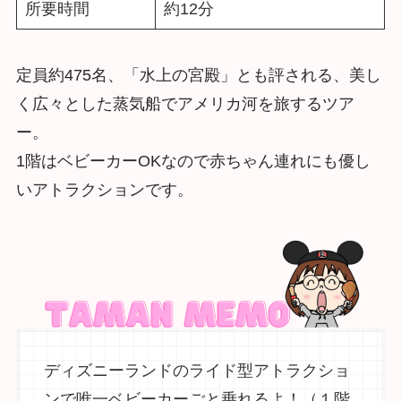
所要時間
約12分
定員約475名、「水上の宮殿」とも評される、美し
く広々とした蒸気船でアメリカ河を旅するツア
ー。
1階はベビーカーOKなので赤ちゃん連れにも優し
いアトラクションです。
ディズニーランドのライド型アトラクショ
ンで唯一ベビーカーごと乗れるよ！（１階