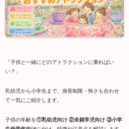
「子供と一緒にどのアトラクションに乗ればい
い？」
乳幼児から小学生まで、身長制限・怖さも合わせ
て一気にご紹介します。
子供の年齢を
①乳幼児向け ②未就学児向け ③小学
生低学年向け
に分け、特徴や注意点を解説します