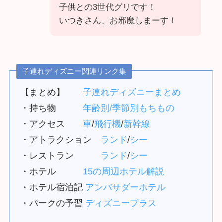
子供との3世代グリです！
いつきさん、お邪魔しまーす！
子連れディズニー関連リンク集
【まとめ】
子連れディズニーまとめ
・持ち物
年齢別/季節別もちもの
・アクセス
車
/
飛行機
/
新幹線
・アトラクション
ランド
/
シー
・レストラン
ランド
/
シー
・ホテル
15の周辺ホテル解説
・ホテル宿泊記
アンバサダーホテル
・パークの予習
ディズニープラス