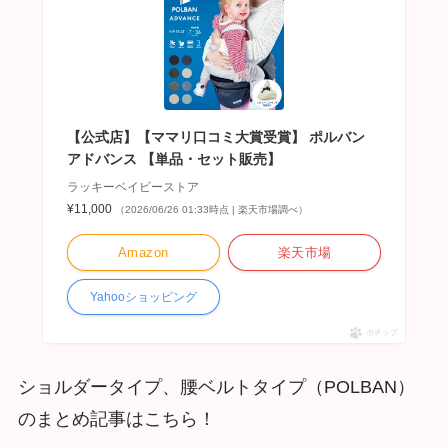
【公式店】【ママリ口コミ大賞受賞】 ポルバン
アドバンス 【単品・セット販売】
ラッキーベイビーストア
¥11,000
（2026/06/26 01:33時点 | 楽天市場調べ）
Amazon
楽天市場
Yahooショッピング
ポチップ
ショルダータイプ、腰ベルトタイプ（POLBAN）
のまとめ記事はこちら！