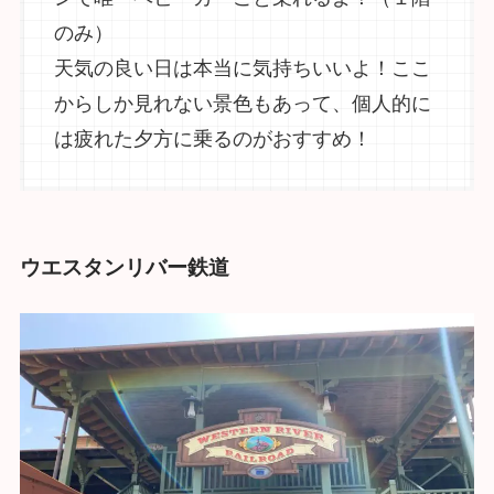
のみ）
天気の良い日は本当に気持ちいいよ！ここ
からしか見れない景色もあって、個人的に
は疲れた夕方に乗るのがおすすめ！
ウエスタンリバー鉄道