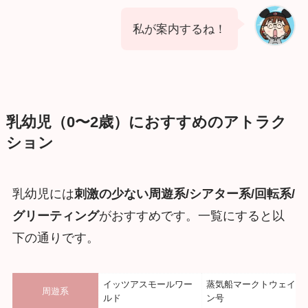
私が案内するね！
乳幼児（0〜2歳）におすすめのアトラク
ション
乳幼児には
刺激の少ない周遊系/シアター系/回転系/
グリーティング
がおすすめです。一覧にすると以
下の通りです。
イッツアスモールワー
蒸気船マークトウェイ
周遊系
ルド
ン号