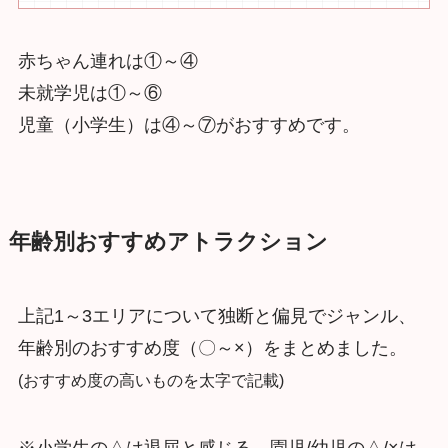
赤ちゃん連れは①～④
未就学児は①～⑥
児童（小学生）は④～⑦がおすすめです。
年齢別おすすめアトラクション
上記1～3エリアについて独断と偏見でジャンル、
年齢別のおすすめ度（〇～×）をまとめました。
(おすすめ度の高いものを太字で記載)
※小学生の△は退屈と感じる、園児/幼児の△/×は