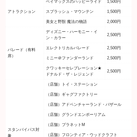
ベイマックスのハッピーライド
1,500円
アトラクション
スプラッシュ・マウンテン
1,500円
美女と野獣 魔法の物語
2,000円
ディズニー・ハーモニー・イ
2,500円
ン・カラー
エレクトリカルパレード
2,500円
パレード（有料
席）
ミニー＠ファンダーランド
2,500円
クワッキーセレブレーション★
2,500円
ドナルド・ザ・レジェンド
（店舗）トイ・ステーション
（店舗）ギャグファクトリー
（店舗）アドベンチャーランド・バザール
（店舗）グランドエンポーリアム
（店舗）プラネットM
スタンバイパス対
（店舗）フロンティア・ウッドクラフト
象