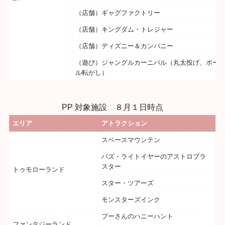
（店舗）ギャグファクトリー
（店舗）キングダム・トレジャー
（店舗）ディズニー＆カンパニー
（遊び）ジャングルカーニバル（丸太投げ、ボー
ル転がし）
PP 対象施設 ８月１日時点
エリア
アトラクション
スペースマウンテン
バズ・ライトイヤーのアストロブラ
スター
トゥモローランド
スター・ツアーズ
モンスターズインク
プーさんのハニーハント
ファンタジーランド