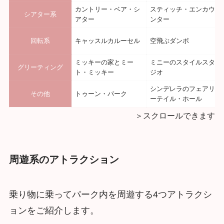
カントリー・ベア・シ
スティッチ・エンカウ
シアター系
アター
ンター
回転系
キャッスルカルーセル
空飛ぶダンボ
ミッキーの家とミー
ミニーのスタイルスタ
グリーティング
ト・ミッキー
ジオ
シンデレラのフェアリ
その他
トゥーン・パーク
ーテイル・ホール
＞スクロールできます
周遊系のアトラクション
乗り物に乗ってパーク内を周遊する4つアトラクシ
ョンをご紹介します。