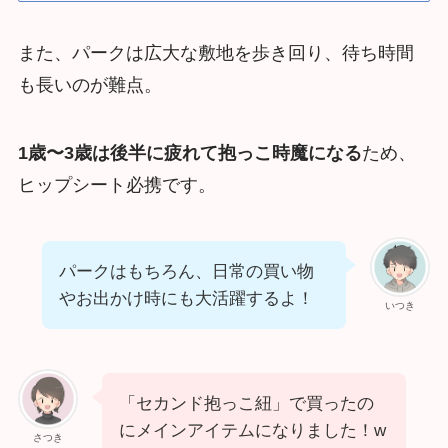
また、パークは広大な敷地を歩き回り、待ち時間
も長いのが難点。
1歳〜3歳は後半に疲れて抱っこ時魔になる
ため、
ヒップシート必携です。
パークはもちろん、日常の買い物
やお出かけ時にも大活躍するよ！
いつき
「セカンド抱っこ紐」で買ったの
にメインアイテムになりました！w
さつき