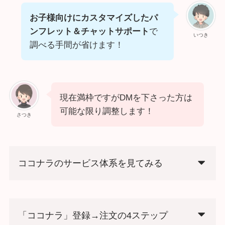
お子様向けにカスタマイズしたパ
ンフレット＆チャットサポート
で
いつき
調べる手間が省けます！
現在満枠ですがDMを下さった方は
可能な限り調整します！
さつき
ココナラのサービス体系を見てみる
「ココナラ」登録→注文の4ステップ