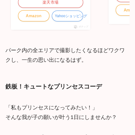
楽天市場
Amaz
Amazon
Yahooショッピング
ポチップ
パーク内の全エリアで撮影したくなるほどワクワ
クし、一生の思い出になるはず。
鉄板！キュートなプリンセスコーデ
「私もプリンセスになってみたい！」
そんな我が子の願いが叶う1日にしませんか？