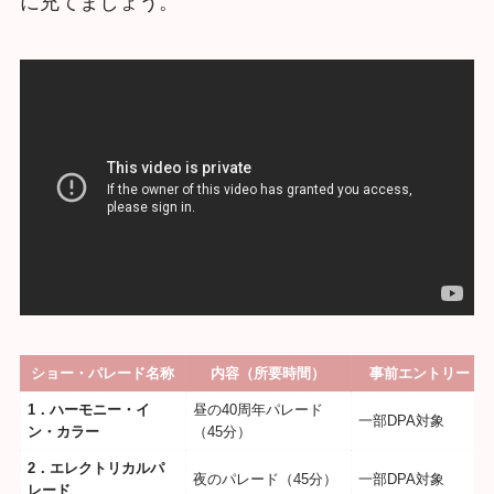
に充てましょう。
ショー・パレード名称
内容（所要時間）
事前エントリー
1．ハーモニー・イ
昼の40周年パレード
一部DPA対象
ン・カラー
（45分）
2．エレクトリカルパ
夜のパレード（45分）
一部DPA対象
レード