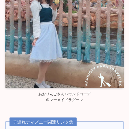
あおりんごさんバウンドコーデ
＠マーメイドラグーン
子連れディズニー関連リンク集