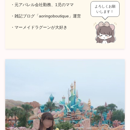
・元アパレル会社勤務、1児のママ
よろしくお願
いします！
・雑記ブログ「aoringoboutique」運営
・マーメイドラグーンが大好き