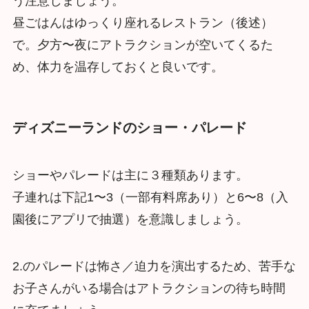
う注意しましょう。
昼ごはんはゆっくり座れるレストラン（後述）
で。夕方〜夜にアトラクションが空いてくるた
め、体力を温存しておくと良いです。
ディズニーランドのショー・パレード
ショーやパレードは主に３種類あります。
子連れは下記1〜3（一部有料席あり）と6〜8（入
園後にアプリで抽選）を意識しましょう。
2.のパレードは怖さ／迫力を演出するため、苦手な
お子さんがいる場合はアトラクションの待ち時間