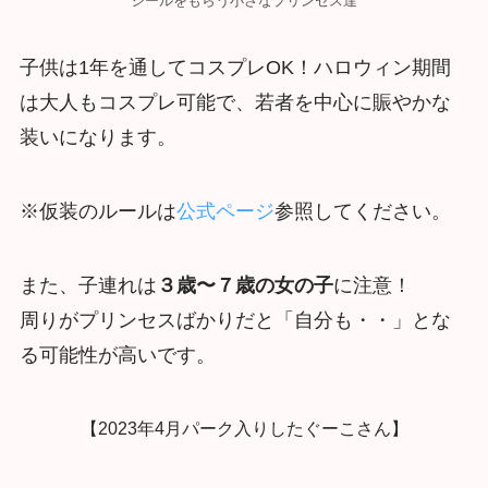
シールをもらう小さなプリンセス達
子供は1年を通してコスプレOK！ハロウィン期間
は大人もコスプレ可能で、若者を中心に賑やかな
装いになります。
※仮装のルールは
公式ページ
参照してください。
また、子連れは
３歳〜７歳の女の子
に注意！
周りがプリンセスばかりだと「自分も・・」とな
る可能性が高いです。
【2023年4月パーク入りしたぐーこさん】