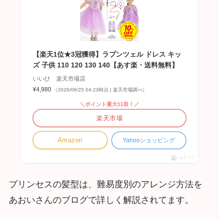
【楽天1位★3冠獲得】ラプンツェル ドレス キッ
ズ 子供 110 120 130 140【あす楽・送料無料】
いいひ 楽天市場店
¥4,980
（2026/06/25 04:23時点 | 楽天市場調べ）
＼ポイント最大11倍！／
楽天市場
Amazon
Yahooショッピング
ポチップ
プリンセスの髪型は、難易度別のアレンジ方法を
あおいさんのブログで詳しく解説されてます。