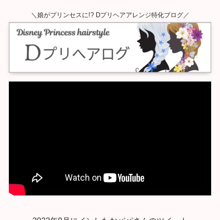
＼娘がプリンセスに!? Dプリヘアアレンジ特化ブログ／