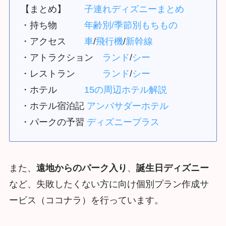
【まとめ】
子連れディズニーまとめ
・持ち物
年齢別/季節別もちもの
・アクセス
車
/
飛行機
/
新幹線
・アトラクション
ランド
/
シー
・レストラン
ランド
/
シー
・ホテル
15の周辺ホテル解説
・ホテル宿泊記
アンバサダーホテル
・パークの予習
ディズニープラス
また、
遠地からのパーク入り
、
誕生日ディズニー
など、失敗したくない方に向け個別プラン作成サ
ービス（ココナラ）を行っています。