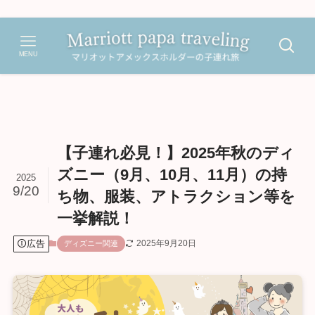
MENU
【子連れ必見！】2025年秋のディ
ズニー（9月、10月、11月）の持
2025
9/20
ち物、服装、アトラクション等を
一挙解説！
広告
2025年9月20日
ディズニー関連