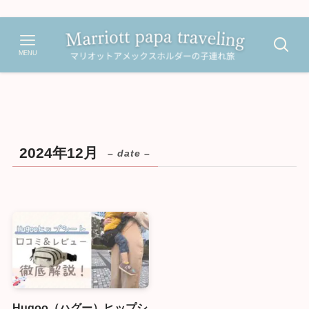
MENU
2024年12月
– date –
Hugoo（ハグー）ヒップシ