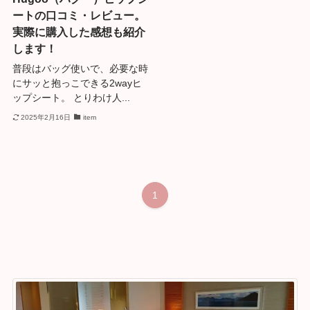
ートの口コミ・レビュー。
実際に購入した感想も紹介
します！
普段はバッグ使いで、必要な時
にサッと抱っこできる2wayヒ
ップシート。 とりわけ人...
2025年2月16日
item
1