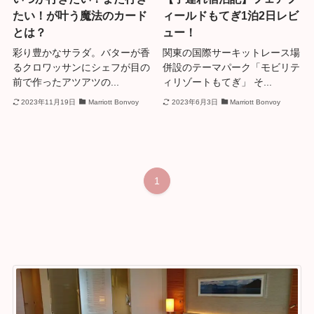
たい！が叶う魔法のカード
ィールドもてぎ1泊2日レビ
とは？
ュー！
彩り豊かなサラダ。バターが香
関東の国際サーキットレース場
るクロワッサンにシェフが目の
併設のテーマパーク「モビリテ
前で作ったアツアツの...
ィリゾートもてぎ」 そ...
2023年11月19日
Marriott Bonvoy
2023年6月3日
Marriott Bonvoy
1