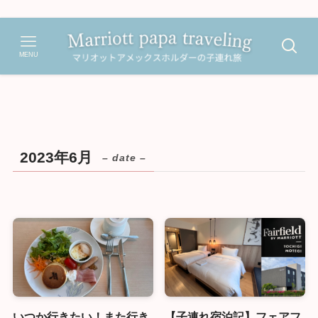
MENU
2023年6月
– date –
いつか行きたい！また行き
【子連れ宿泊記】フェアフ