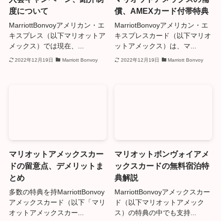
度について
償、AMEXカード付帯特典
MarriottBonvoyアメリカン・エ
MarriotBonvoyアメリカン・エ
キスプレス（以下マリオットア
キスプレスカード（以下マリオ
メックス）では現在、...
ットアメックス）は、マ...
2022年12月19日
Marriott Bonvoy
2022年12月19日
Marriott Bonvoy
マリオットアメックスカー
マリオットボンヴォイアメ
ドの留意点、デメリットま
ックスカードの無料宿泊特
とめ
典解説
多数の特典を持MarriottBonvoy
MarriottBonvoyアメックスカー
アメックスカード（以下「マリ
ド（以下マリオットアメック
オットアメックスカー...
ス）の特典の中でも支持...