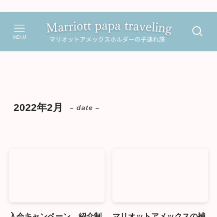
MENU
2022年2月
– date –
入会キャンペーン、紹介制
マリオットアメックスの補