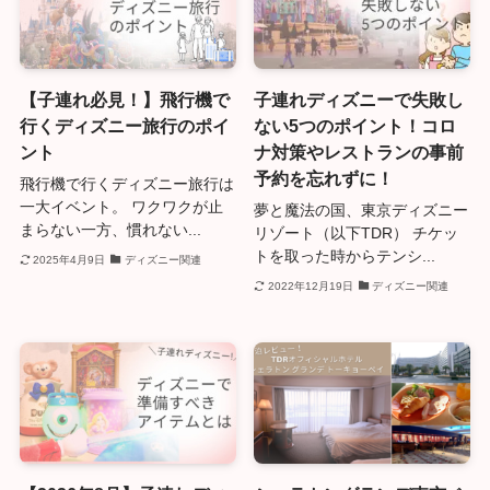
【子連れ必見！】飛行機で
子連れディズニーで失敗し
行くディズニー旅行のポイ
ない5つのポイント！コロ
ント
ナ対策やレストランの事前
予約を忘れずに！
飛行機で行くディズニー旅行は
一大イベント。 ワクワクが止
夢と魔法の国、東京ディズニー
まらない一方、慣れない...
リゾート（以下TDR） チケッ
トを取った時からテンシ...
2025年4月9日
ディズニー関連
2022年12月19日
ディズニー関連