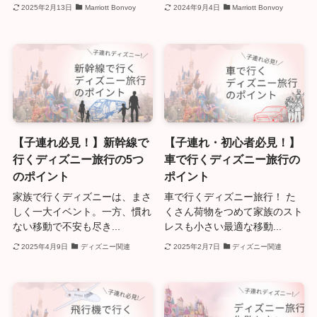
2025年2月13日
Marriott Bonvoy
2024年9月4日
Marriott Bonvoy
【子連れ必見！】新幹線で
【子連れ・初心者必見！】
行くディズニー旅行の5つ
車で行くディズニー旅行の
のポイント
ポイント
家族で行くディズニーは、まさ
車で行くディズニー旅行！ た
しく一大イベント。一方、慣れ
くさん荷物をつめて家族のスト
ない移動で不安も尽き...
レスも小さい最適な移動...
2025年4月9日
ディズニー関連
2025年2月7日
ディズニー関連