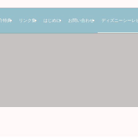
介特典
リンク集
はじめに
お問い合わせ
ディズニーシーレ