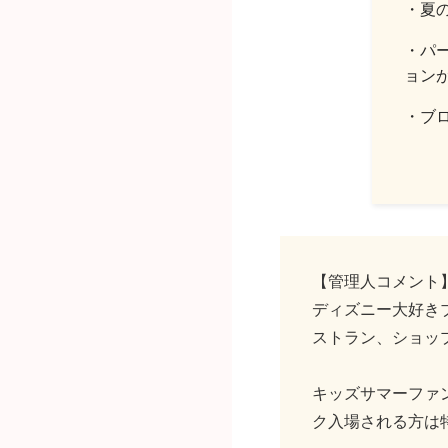
・夏
・パ
ョンが
・ブ
【管理人コメント
ディズニー大好き
ストラン、ショッ
キッズサマーファ
ク入場される方は