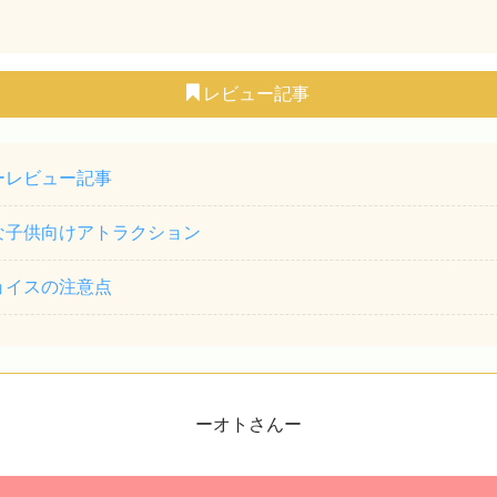
レビュー記事
ーレビュー記事
な子供向けアトラクション
ョイスの注意点
ーオトさんー