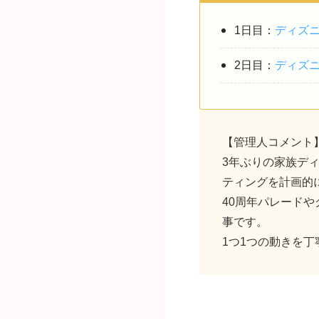
1日目：
ディズ
2日目：
ディズ
【管理人コメント
3年ぶりの家族ディ
ティングを計画的
40周年パレード
事です。
1つ1つの動きを