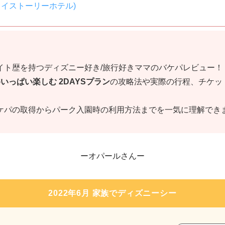
トイストーリーホテル)
】
イト歴を持つディズニー好き/旅行好きママのバケパレビュー！
いっぱい楽しむ 2DAYSプラン
の攻略法や実際の行程、チケッ
ケパの取得からパーク入園時の利用方法までを一気に理解でき
ーオパールさんー
2022年6月 家族でディズニーシー