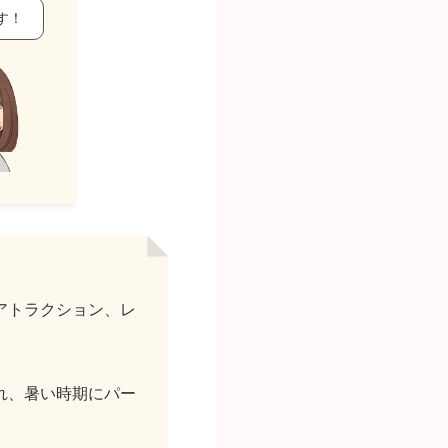
す！
アトラクション、レ
れ、暑い時期にパー