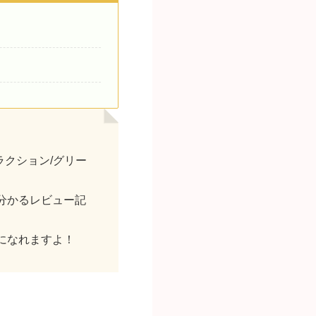
ラクション/グリー
分かるレビュー記
になれますよ！