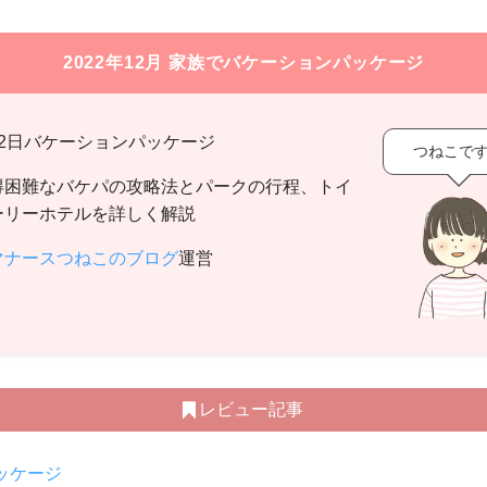
2022年12月 家族でバケーションパッケージ
泊2日バケーションパッケージ
つねこで
得困難なバケパの攻略法とパークの行程、トイ
ーリーホテルを詳しく解説
マナースつねこのブログ
運営
レビュー記事
ッケージ