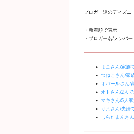
ブロガー達のディズニ
・新着順で表示
・ブロガー名/メンバー
まこさん/家族
つねこさん/家
オパールさん/
オトさん/2人
マキさん/5人家
りまさん/夫婦
しらたまんさん