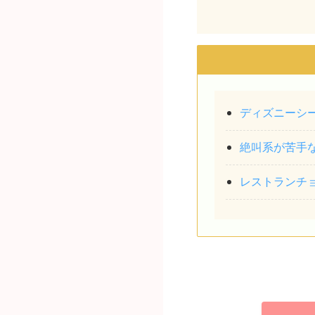
ディズニーシ
絶叫系が苦手
レストランチ