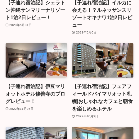
【子連れ宿泊記】シェラト
【子連れ宿泊記】イルカに
ン沖縄サンマリーナリゾー
会える！？ルネッサンスリ
ト1泊2日レビュー！
ゾートオキナワ1泊2日レビ
ュー
2023年5月31日
2023年5月6日
【子連れ宿泊記】伊豆マリ
【子連れ宿泊記】フェアフ
オットホテル修善寺のブロ
ィールドバイマリオット札
グレビュー！
幌|おしゃれなカフェと朝食
を楽しめるホテル
2022年11月26日
2022年10月9日