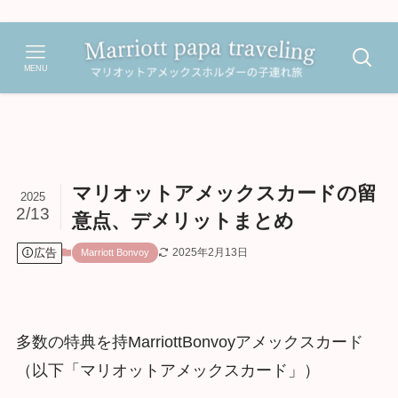
MENU
マリオットアメックスカードの留
2025
2/13
意点、デメリットまとめ
広告
2025年2月13日
Marriott Bonvoy
多数の特典を持MarriottBonvoyアメックスカード
（以下「マリオットアメックスカード」）