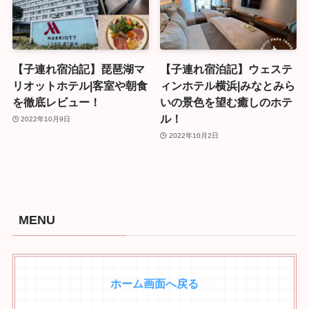
【子連れ宿泊記】琵琶湖マ
【子連れ宿泊記】ウェステ
リオットホテル|客室や朝食
ィンホテル横浜|みなとみら
を徹底レビュー！
いの景色を望む癒しのホテ
ル！
2022年10月9日
2022年10月2日
MENU
ホーム画面へ戻る