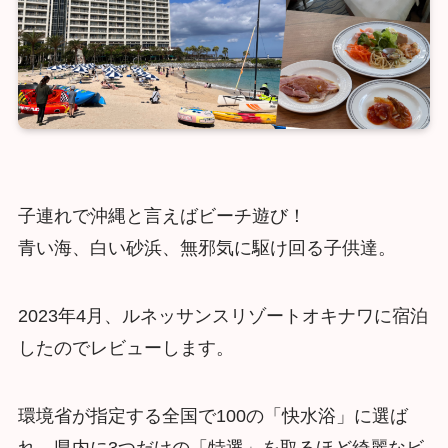
子連れで沖縄と言えばビーチ遊び！
青い海、白い砂浜、無邪気に駆け回る子供達。
2023年4月、ルネッサンスリゾートオキナワに宿泊
したのでレビューします。
環境省が指定する全国で100の「快水浴」に選ば
れ、県内に3つだけの「特選」を取るほど綺麗なビ