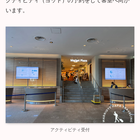
クティビティ（ヨット）の予約をして客室へ向か
います。
アクティビティ受付