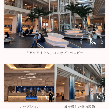
「アクアリウム」コンセプトのロビー
レセプション
波を模した壁面装飾