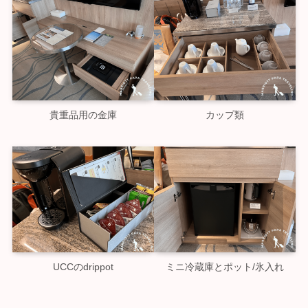
貴重品用の金庫
カップ類
UCCのdrippot
ミニ冷蔵庫とポット/氷入れ