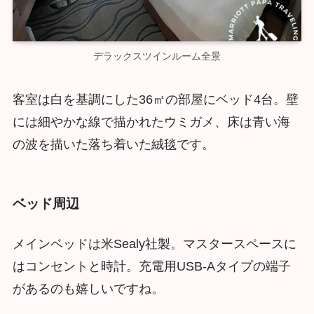
デラックスツインルーム全景
客室は白を基調にした36㎡の部屋にベッド4台。壁
には細やかな線で描かれたウミガメ、床は青い海
の波を描いた落ち着いた絨毯です。
ベッド周辺
メインベッドは米Sealy社製。マスタースペースに
はコンセントと時計。充電用USB-Aタイプの端子
があるのも嬉しいですね。