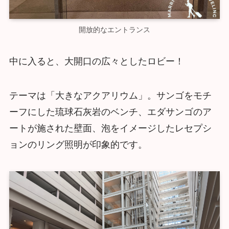
開放的なエントランス
中に入ると、大開口の広々としたロビー！
テーマは「大きなアクアリウム」。サンゴをモチ
ーフにした琉球石灰岩のベンチ、エダサンゴのア
ートが施された壁面、泡をイメージしたレセプシ
ョンのリング照明が印象的です。