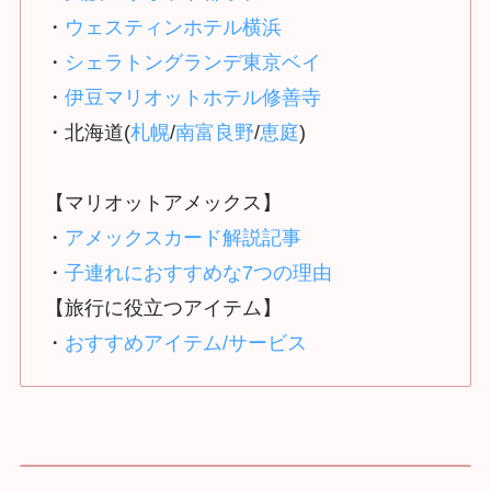
・
ウェスティンホテル横浜
・
シェラトングランデ東京ベイ
・
伊豆マリオットホテル修善寺
・北海道(
札幌
/
南富良野
/
恵庭
)
【マリオットアメックス】
・
アメックスカード解説記事
・
子連れにおすすめな7つの理由
【旅行に役立つアイテム】
・
おすすめアイテム/サービス