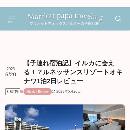
MENU
【子連れ宿泊記】イルカに会え
2023
る！？ルネッサンスリゾートオキ
5/20
ナワ1泊2日レビュー
広告
2023年5月20日
Marriott Bonvoy