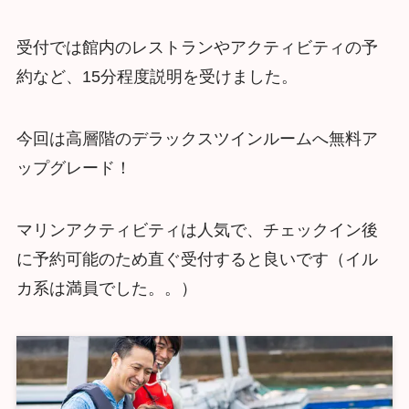
受付では館内のレストランやアクティビティの予
約など、15分程度説明を受けました。
今回は高層階のデラックスツインルームへ無料ア
ップグレード！
マリンアクティビティは人気で、チェックイン後
に予約可能のため直ぐ受付すると良いです（イル
カ系は満員でした。。）