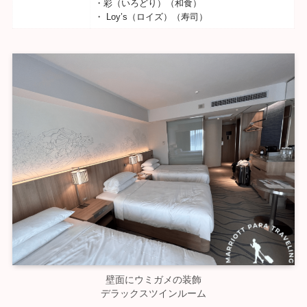
・彩（いろどり）（和食）
・ Loy’s（ロイズ）（寿司）
壁面にウミガメの装飾
デラックスツインルーム