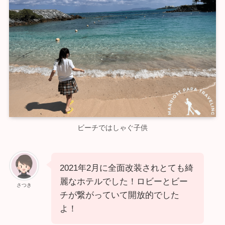
ビーチではしゃぐ子供
2021年2月に全面改装されとても綺
麗なホテルでした！ロビーとビー
さつき
チが繋がっていて開放的でした
よ！